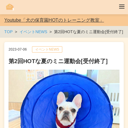
Youtube「犬の保育園HOTのトレーニング教室」
TOP
イベントNEWS
第2回HOTな夏のミニ運動会[受付終了]
2023-07-06
イベントNEWS
第2回HOTな夏のミニ運動会[受付終了]