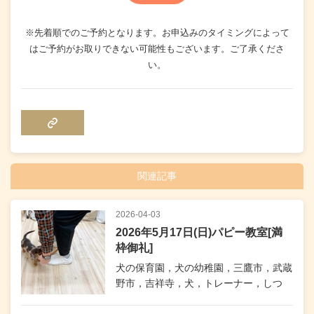
※先着順でのご予約となります。お申込みのタイミングによって
はご予約がお取りできない可能性もございます。ご了承くださ
い。
COPY LINK
関連記事
2026-04-03
2026年5月17日(日)パピー教室[満
枠御礼]
犬の保育園，犬の幼稚園，三鷹市，武蔵
野市，吉祥寺，犬，トレーナー，しつ
け，パピー，子犬