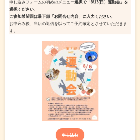
申し込みフォームの初めの
メニュー選択で「8/13(日）運動会」を
選択ください
。
ご参加希望回は最下部「お問合せ内容」に入力ください
。
お申込み後、当店の返信を以ってご予約確定とさせていただきま
す。
申し込む