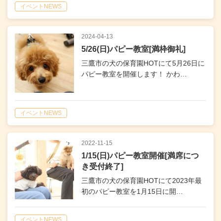
イベントNEWS
2024-04-13
5/26(日)パピー教室[満枠御礼]
三鷹市の犬の保育園HOTにて5月26日に
パピー教室を開催します！ かわ…
イベントNEWS
2022-11-15
1/15(日)パピー教室開催[満席につ
き受付終了]
三鷹市の犬の保育園HOTにて2023年最
初のパピー教室を1月15日に開…
イベントNEWS