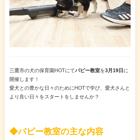
三鷹市の犬の保育園HOTにて
パピー教室
を
3月19日
に
開催します！
愛犬との豊かな日々のためにHOTで学び、愛犬さんと
より良い日々をスタートをしませんか？
◆パピー教室の主な内容