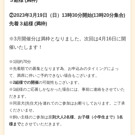
３組様
(
満枠)
②
2023年3月19日（日）
13時30分
開始(13時20分集合)
先着３組様
(満枠)
※3月開催分は満枠となりました。次回は4月16日に開
催いたします！
※1回約70分
※先着順での募集となります為、お申込みのタイミングによっ
て、満席に伴いご予約できない場合もございます。
※
2組様での開催
の可能性もございます。
※1組様のご応募しかなかった場合には、事前に連絡をさせていた
だきます。
※同居犬(先住犬)を連れてのご参加はお断りしております。ご了承
くださいませ。
※飼い主様のご参加は原
則大人2名様、お子様（小学生まで）1名
様まで
とさせていただきます。