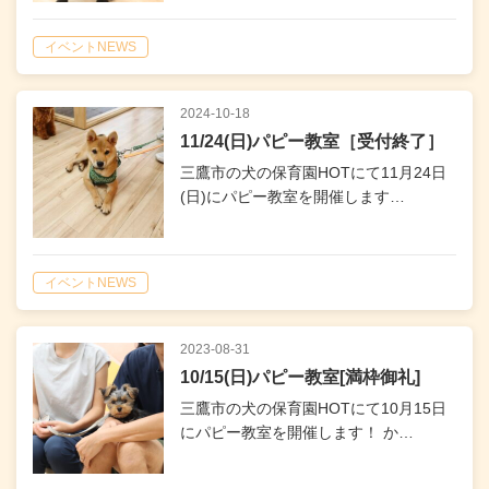
イベントNEWS
2024-10-18
11/24(日)パピー教室［受付終了］
三鷹市の犬の保育園HOTにて11月24日
(日)にパピー教室を開催します…
イベントNEWS
2023-08-31
10/15(日)パピー教室[満枠御礼]
三鷹市の犬の保育園HOTにて10月15日
にパピー教室を開催します！ か…