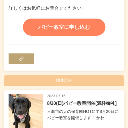
詳しくはお気軽にお問合せください！
パピー教室に申し込む
COPY LINK
関連記事
2023-07-16
8/20(日)パピー教室開催[満枠御礼]
三鷹市の犬の保育園HOTにて8月20日に
パピー教室を開催します！ かわ…