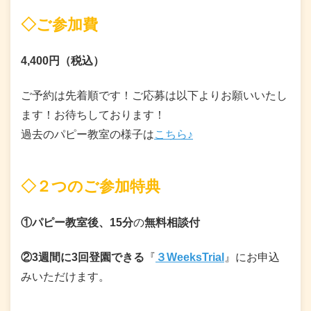
◇ご参加費
4,400円（税込）
ご予約は先着順です！ご応募は以下よりお願いいたし
ます！お待ちしております！
過去のパピー教室の様子は
こちら♪
◇２つのご参加特典
①パピー教室後、
15分
の
無料相談付
②3週間に3回登園できる
『
３WeeksTrial
』にお申込
みいただけます。