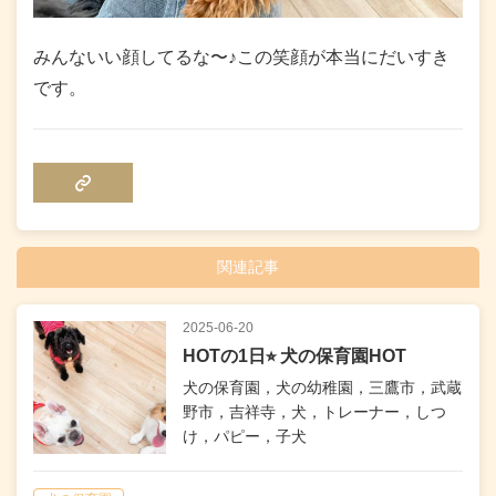
みんないい顔してるな〜♪この笑顔が本当にだいすき
です。
COPY LINK
関連記事
2025-06-20
HOTの1日⭐︎ 犬の保育園HOT
犬の保育園，犬の幼稚園，三鷹市，武蔵
野市，吉祥寺，犬，トレーナー，しつ
け，パピー，子犬