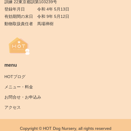
訓練 22東京都訓第103239号
登録年月日 令和 4年 5月13日
有効期間の末日 令和 9年 5月12日
動物取扱責任者 馬場禅樹
menu
HOTブログ
メニュー・料金
お問合せ・お申込み
アクセス
Copyright © HOT Dog Nursery, all rights reserved