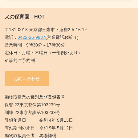
犬の保育園 HOT
〒181-0013 東京都三鷹市下連雀2-5-16 1F
電話：
0422-26-9837
(営業電話お断り)
営業時間：9時30分～17時30分
定休日：月曜・木曜日（一部例外あり）
※事前ご予約制
お問い合わせ
動物取扱業の種別及び登録番号
保管 22東京都保第103239号
訓練 22東京都訓第103239号
登録年月日 令和 4年 5月13日
有効期間の末日 令和 9年 5月12日
動物取扱責任者 馬場禅樹