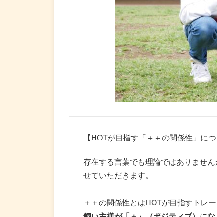
【HOTが目指す「＋＋の関係性」につ
存在する言葉でも理論ではありません
せていただきます。
＋＋の関係性とはHOTが目指すトレ
飼い主様が「＋」（ポジティブ）にな