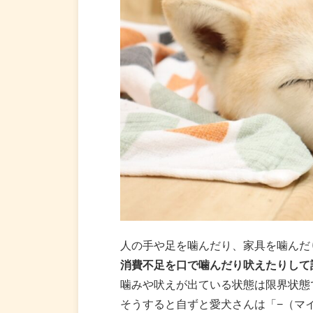
人の手や足を噛んだり、家具を噛んだ
消費不足を口で噛んだり吠えたりして
噛みや吠えが出ている状態は限界状態
そうすると自ずと愛犬さんは「−（マ