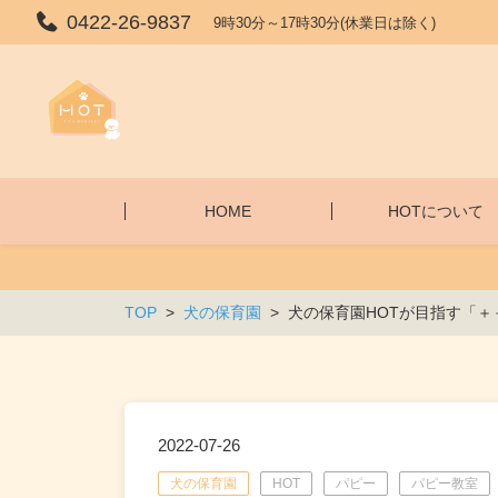
0422-26-9837
9時30分～17時30分(休業日は除く)
HOME
HOTについて
TOP
犬の保育園
犬の保育園HOTが目指す「
2022-07-26
犬の保育園
HOT
パピー
パピー教室