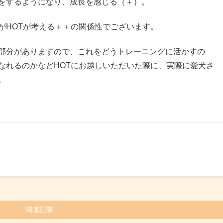
をするようになり、成長を感じる（＋）。
がHOTが考える＋＋の関係性でございます。
部分がありますので、これをどうトレーニングに活かすの
なれるのかなどHOTにお越しいただいた際に、実際に愛犬さ
。
関連記事