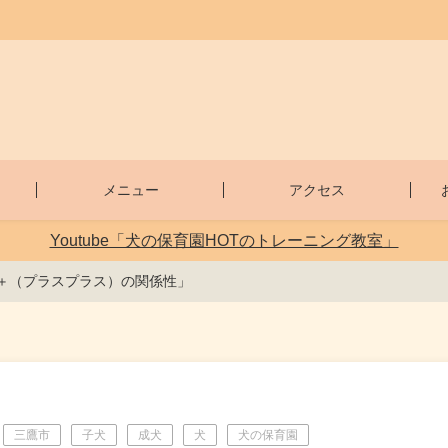
メニュー
アクセス
Youtube「犬の保育園HOTのトレーニング教室」
＋＋（プラスプラス）の関係性」
三鷹市
子犬
成犬
犬
犬の保育園