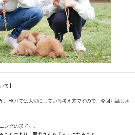
いて】
が、HOTでは大切にしている考え方ですので、今回お話しさ
ーニングの形です。
ることにより、愛犬さんも「＋」になること。