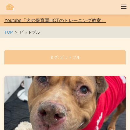
Youtube「犬の保育園HOTのトレーニング教室」
TOP
ピットブル
タグ:
ピットブル