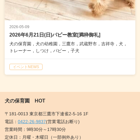
2026-05-09
2026年6月21日(日)パピー教室[満枠御礼]
犬の保育園，犬の幼稚園，三鷹市，武蔵野市，吉祥寺，犬，
トレーナー，しつけ，パピー，子犬
イベントNEWS
犬の保育園 HOT
〒181-0013 東京都三鷹市下連雀2-5-16 1F
電話：
0422-26-9837
(営業電話お断り)
営業時間：9時30分～17時30分
定休日：月曜・木曜日（一部例外あり）