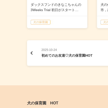
HOT
ダックスフンドのきなこちゃんの
犬の
3Weeks Trial 初日がスタート…
市，
ーナ
犬の保育園
犬
2025-10-24
初めてのお友達♡犬の保育園HOT
犬の保育園 HOT