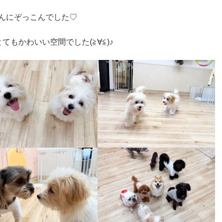
んにぞっこんでした♡
もかわいい空間でした(≧∀≦)♪