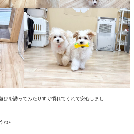
遊びを誘ってみたりすぐ慣れてくれて安心しまし
ね⭐︎