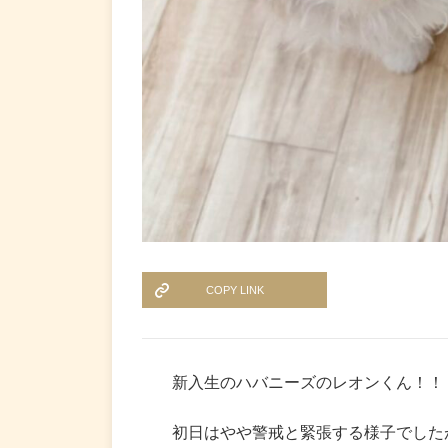
COPY LINK
新入生のハバニーズのレオンくん！！
初日はやや警戒と緊張する様子でした