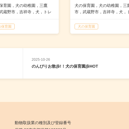
保育園，犬の幼稚園，三鷹
犬の保育園，犬の幼稚園，三
武蔵野市，吉祥寺，犬，トレ
市，武蔵野市，吉祥寺，犬，
ー，しつけ，パピー，子犬
ーナー，しつけ，パピー，子
の保育園
犬の保育園
2025-10-26
のんびりお散歩!！犬の保育園歩HOT
動物取扱業の種別及び登録番号