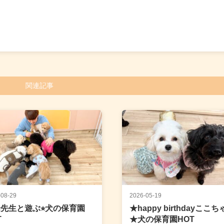
関連記事
-08-29
2026-05-19
先生と遊ぶ⭐︎犬の保育園
★happy birthdayここ
T
★犬の保育園HOT