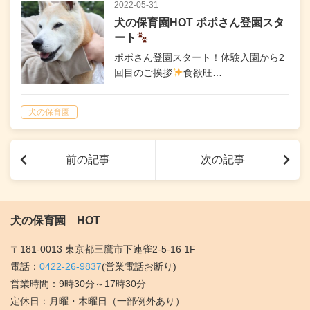
2022-05-31
犬の保育園HOT ポポさん登園スタ
ート
ポポさん登園スタート！体験入園から2
回目のご挨拶
食欲旺…
犬の保育園
前の記事
次の記事
犬の保育園 HOT
〒181-0013 東京都三鷹市下連雀2-5-16 1F
電話：
0422-26-9837
(営業電話お断り)
営業時間：9時30分～17時30分
定休日：月曜・木曜日（一部例外あり）