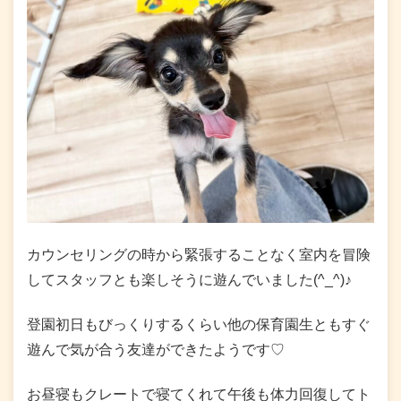
カウンセリングの時から緊張することなく室内を冒険
してスタッフとも楽しそうに遊んでいました(^_^)♪
登園初日もびっくりするくらい他の保育園生ともすぐ
遊んで気が合う友達ができたようです♡
お昼寝もクレートで寝てくれて午後も体力回復してト