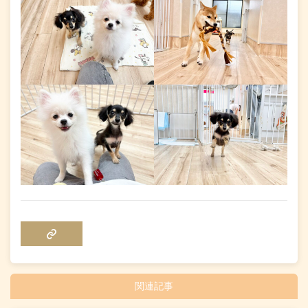
COPY LINK
関連記事