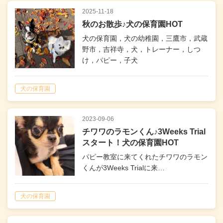
2025-11-18
秋のお散歩♪犬の保育園HOT
犬の保育園，犬の幼稚園，三鷹市，武蔵
野市，吉祥寺，犬，トレーナー，しつ
け，パピー，子犬
犬の保育園
2023-09-06
チワワのラモンくん♪3Weeks Trial
スタート！犬の保育園HOT
パピー教室に来てくれたチワワのラモン
くんが3Weeks Trialに来…
犬の保育園