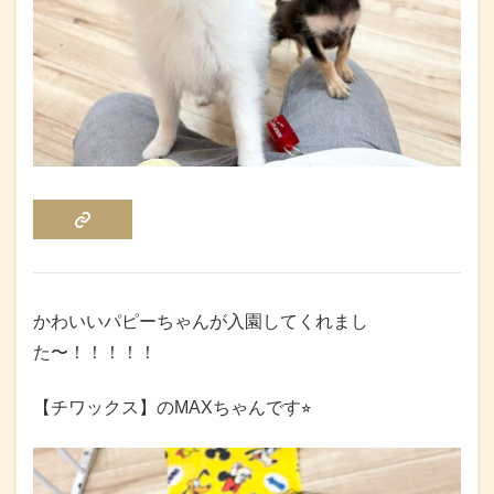
COPY LINK
かわいいパピーちゃんが入園してくれまし
た〜！！！！！
【チワックス】のMAXちゃんです⭐︎