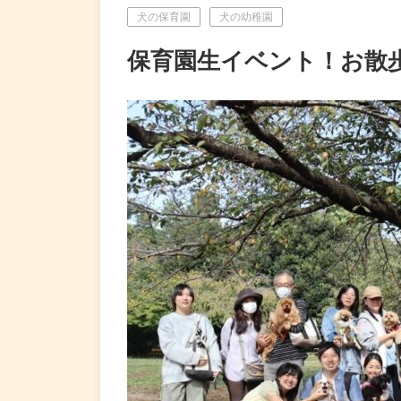
犬の保育園
犬の幼稚園
保育園生イベント！お散歩