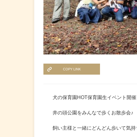
COPY LINK
犬の保育園HOT保育園生イベント開催
井の頭公園をみんなで歩くお散歩会♪
飼い主様と一緒にどんどん歩いて気持