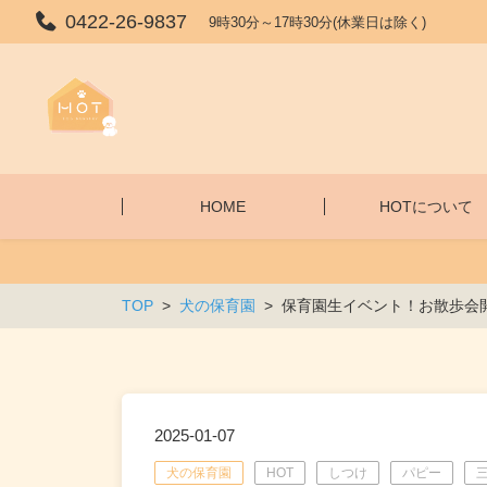
0422-26-9837
9時30分～17時30分(休業日は除く)
HOME
HOTについて
TOP
犬の保育園
保育園生イベント！お散歩会開
2025-01-07
犬の保育園
HOT
しつけ
パピー