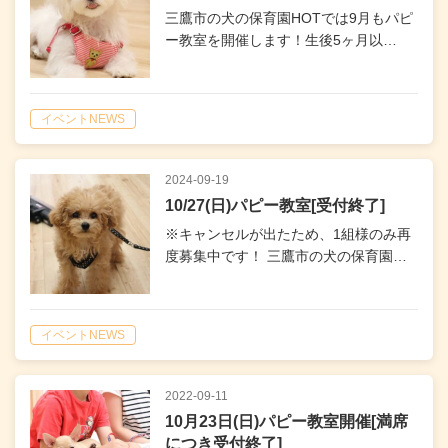
三鷹市の犬の保育園HOTでは9月もパピ
ー教室を開催します！生後5ヶ月以…
イベントNEWS
2024-09-19
10/27(日)パピー教室[受付終了]
※キャンセルが出たため、1組様のみ再
度募集中です！ 三鷹市の犬の保育園…
イベントNEWS
2022-09-11
10月23日(日)パピー教室開催[満席
につき受付終了]