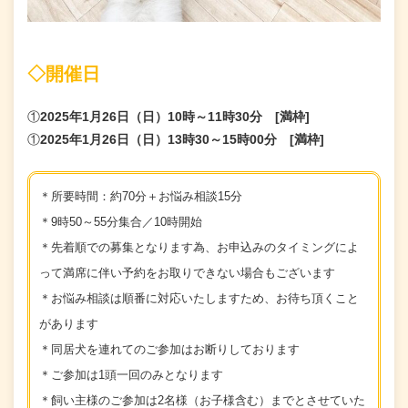
◇開催日
①
2025年
1月26日（日）10時～11時30分 [
満枠]
①
2025年
1月26日（日）13時30～15時00分 [
満枠]
＊所要時間：約70分＋お悩み相談15分
＊9時50～55分集合／10時開始
＊先着順での募集となります為、お申込みのタイミングによ
って満席に伴い予約をお取りできない場合もございます
＊お悩み相談は順番に対応いたしますため、お待ち頂くこと
があります
＊同居犬を連れてのご参加はお断りしております
＊ご参加は1頭一回のみとなります
＊飼い主様のご参加は2名様（お子様含む）までとさせていた