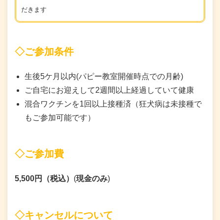
だきます
◇ご参加条件
生後5ケ月以内(パピー教室開催時点での月齢)
ご自宅にお迎えして2週間以上経過していて健康
混合ワクチンを1回以上接種済（狂犬病は未接種で
もご参加可能です）
◇ご参加費
5,500円（税込）
(
現金のみ
)
◇
キャンセルについて