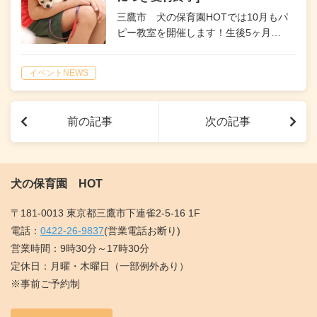
三鷹市 犬の保育園HOTでは10月もパ
ピー教室を開催します！生後5ヶ月…
イベントNEWS
前の記事
次の記事
犬の保育園 HOT
〒181-0013 東京都三鷹市下連雀2-5-16 1F
電話：
0422-26-9837
(営業電話お断り)
営業時間：9時30分～17時30分
定休日：月曜・木曜日（一部例外あり）
※事前ご予約制